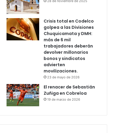
28 de noviembre de 2025
Crisis total en Codelco
golpea a las Divisiones
Chuquicamata y DMH:
más de 6 mil
trabajadores deberán
devolver millonarios
bonos y sindicatos
advierten
movilizaciones.
23 de mayo de 2026
El renacer de Sebastián
Zuñiga en Cobreloa
19 de marzo de 2026