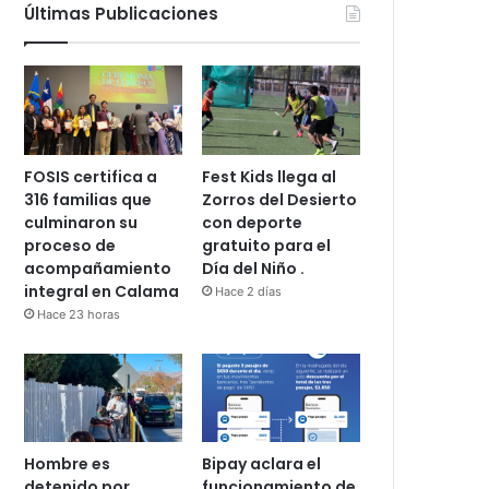
Últimas Publicaciones
FOSIS certifica a
Fest Kids llega al
316 familias que
Zorros del Desierto
culminaron su
con deporte
proceso de
gratuito para el
acompañamiento
Día del Niño .
integral en Calama
Hace 2 días
Hace 23 horas
Hombre es
Bipay aclara el
detenido por
funcionamiento de