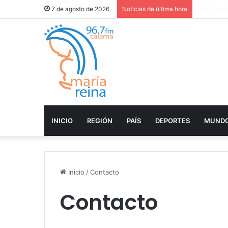
FOSIS cer
7 de agosto de 2026
Noticias de última hora
INICIO
REGIÓN
PAÍS
DEPORTES
MUND
Inicio
/
Contacto
Contacto