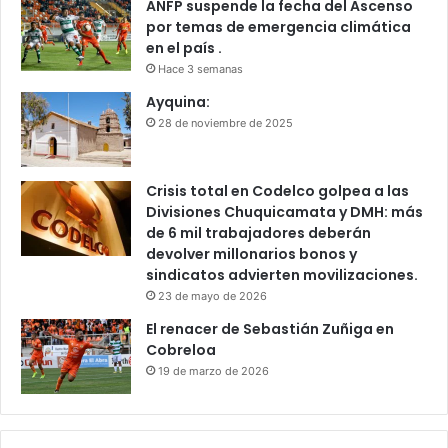
ANFP suspende la fecha del Ascenso
por temas de emergencia climática
en el país .
Hace 3 semanas
Ayquina:
28 de noviembre de 2025
Crisis total en Codelco golpea a las
Divisiones Chuquicamata y DMH: más
de 6 mil trabajadores deberán
devolver millonarios bonos y
sindicatos advierten movilizaciones.
23 de mayo de 2026
El renacer de Sebastián Zuñiga en
Cobreloa
19 de marzo de 2026