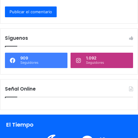
Síguenos
909
1.092
Seguidores
Seguidores
Señal Online
El Tiempo