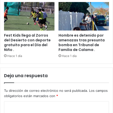
Fest Kids llega al Zorros
Hombre es detenido por
del Desierto con deporte
amenazas tras presunta
gratuito para el Día del
bomba en Tribunal de
Niño .
Familia de Calama .
Hace 1 día
Hace 1 día
Deja una respuesta
Tu dirección de correo electrónico no será publicada.
Los campos
obligatorios están marcados con
*
C
o