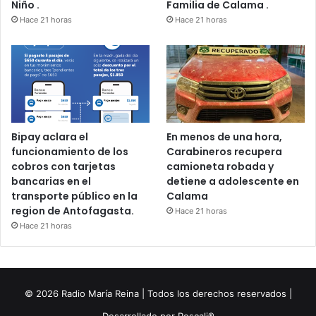
Niño .
Familia de Calama .
Hace 21 horas
Hace 21 horas
Bipay aclara el
En menos de una hora,
funcionamiento de los
Carabineros recupera
cobros con tarjetas
camioneta robada y
bancarias en el
detiene a adolescente en
transporte público en la
Calama
region de Antofagasta.
Hace 21 horas
Hace 21 horas
© 2026 Radio María Reina | Todos los derechos reservados |