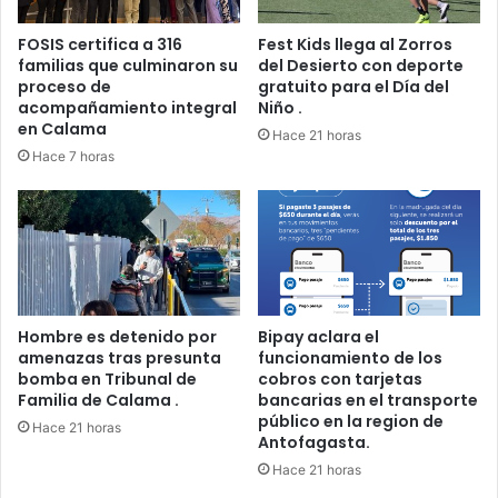
FOSIS certifica a 316
Fest Kids llega al Zorros
familias que culminaron su
del Desierto con deporte
proceso de
gratuito para el Día del
acompañamiento integral
Niño .
en Calama
Hace 21 horas
Hace 7 horas
Hombre es detenido por
Bipay aclara el
amenazas tras presunta
funcionamiento de los
bomba en Tribunal de
cobros con tarjetas
Familia de Calama .
bancarias en el transporte
público en la region de
Hace 21 horas
Antofagasta.
Hace 21 horas