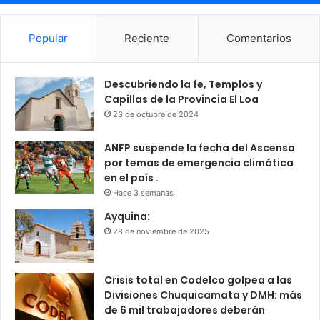
Popular
Reciente
Comentarios
Descubriendo la fe, Templos y
Capillas de la Provincia El Loa
23 de octubre de 2024
ANFP suspende la fecha del Ascenso
por temas de emergencia climática
en el país .
Hace 3 semanas
Ayquina:
28 de noviembre de 2025
Crisis total en Codelco golpea a las
Divisiones Chuquicamata y DMH: más
de 6 mil trabajadores deberán