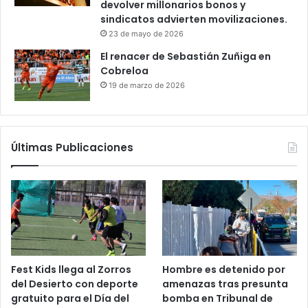
devolver millonarios bonos y
sindicatos advierten movilizaciones.
23 de mayo de 2026
El renacer de Sebastián Zuñiga en
Cobreloa
19 de marzo de 2026
Últimas Publicaciones
Fest Kids llega al Zorros
Hombre es detenido por
del Desierto con deporte
amenazas tras presunta
gratuito para el Día del
bomba en Tribunal de