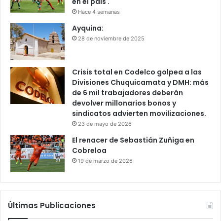
en el país .
Hace 4 semanas
Ayquina:
28 de noviembre de 2025
Crisis total en Codelco golpea a las
Divisiones Chuquicamata y DMH: más
de 6 mil trabajadores deberán
devolver millonarios bonos y
sindicatos advierten movilizaciones.
23 de mayo de 2026
El renacer de Sebastián Zuñiga en
Cobreloa
19 de marzo de 2026
Últimas Publicaciones