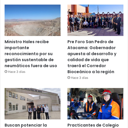
Ministro Hales recibe
Pre Foro San Pedro de
importante
Atacama: Gobernador
reconocimiento por su
apuesta al desarrollo y
gestión sustentable de
calidad de vida que
neumáticos fuera de uso
traerá el Corredor
Bioceánico a la región
Hace 3 días
Hace 3 días
Buscan potenciar la
Practicantes de Colegio