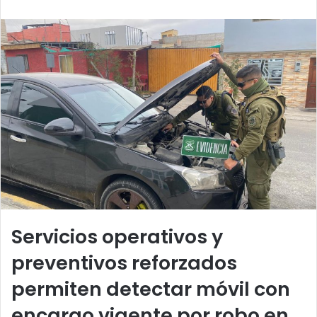
email
Servicios operativos y
preventivos reforzados
permiten detectar móvil con
encargo vigente por robo en