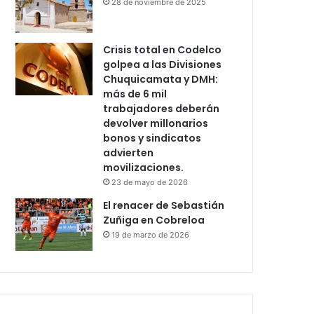
28 de noviembre de 2025
Crisis total en Codelco
golpea a las Divisiones
Chuquicamata y DMH:
más de 6 mil
trabajadores deberán
devolver millonarios
bonos y sindicatos
advierten
movilizaciones.
23 de mayo de 2026
El renacer de Sebastián
Zuñiga en Cobreloa
19 de marzo de 2026