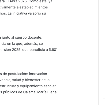
era El Abra 2025. Como este, ya
tivamente a establecimientos
os. La iniciativa ya abrió su
a junto al cuerpo docente,
ancia en la que, además, se
versión 2025, que benefició a 5.601
as de postulación: innovación
encia, salud y bienestar de la
structura y equipamiento escolar.
os públicos de Calama, María Elena,