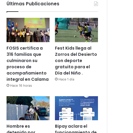
Últimas Publicaciones
FOSIS certifica a
Fest Kids llega al
316 familias que
Zorros del Desierto
culminaron su
con deporte
proceso de
gratuito para el
acompañamiento
Día del Niño .
integral en Calama
Hace 1 día
Hace 16 horas
Hombre es
Bipay aclara el
detenido por
funcionamiento de