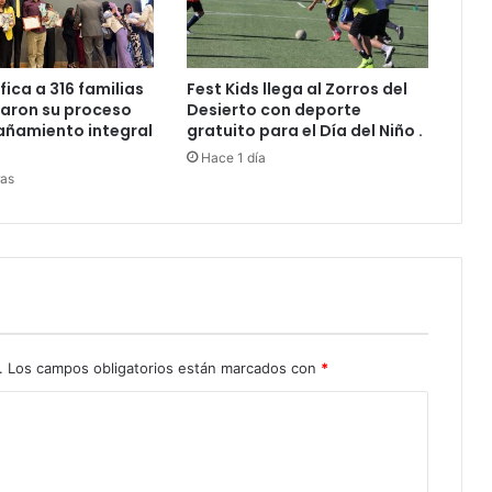
fica a 316 familias
Fest Kids llega al Zorros del
aron su proceso
Desierto con deporte
ñamiento integral
gratuito para el Día del Niño .
Hace 1 día
ras
.
Los campos obligatorios están marcados con
*