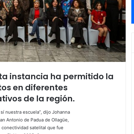
ta instancia ha permitido la
tos en diferentes
ivos de la región.
 sí nuestra escuela”, dijo Johanna
an Antonio de Padua de Ollagüe,
conectividad satelital que fue