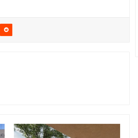
interest
Reddit