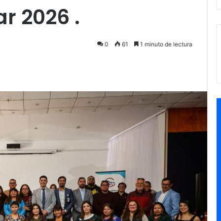
r 2026 .
0
61
1 minuto de lectura