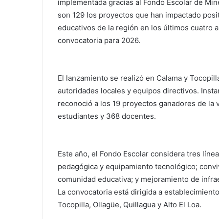
implementada gracias al Fondo Escolar de Min
son 129 los proyectos que han impactado posi
educativos de la región en los últimos cuatro añ
convocatoria para 2026.
El lanzamiento se realizó en Calama y Tocopill
autoridades locales y equipos directivos. Inst
reconoció a los 19 proyectos ganadores de la 
estudiantes y 368 docentes.
Este año, el Fondo Escolar considera tres líne
pedagógica y equipamiento tecnológico; conviv
comunidad educativa; y mejoramiento de infrae
La convocatoria está dirigida a establecimient
Tocopilla, Ollagüe, Quillagua y Alto El Loa.