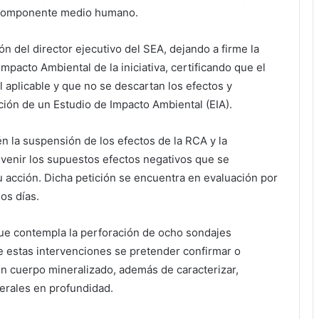
del componente medio humano.
ón del director ejecutivo del SEA, dejando a firme la
Impacto Ambiental de la iniciativa, certificando que el
 aplicable y que no se descartan los efectos y
ción de un Estudio de Impacto Ambiental (EIA).
én la suspensión de los efectos de la RCA y la
evenir los supuestos efectos negativos que se
u acción. Dicha petición se encuentra en evaluación por
os días.
 que contempla la perforación de ocho sondajes
de estas intervenciones se pretender confirmar o
un cuerpo mineralizado, además de caracterizar,
nerales en profundidad.