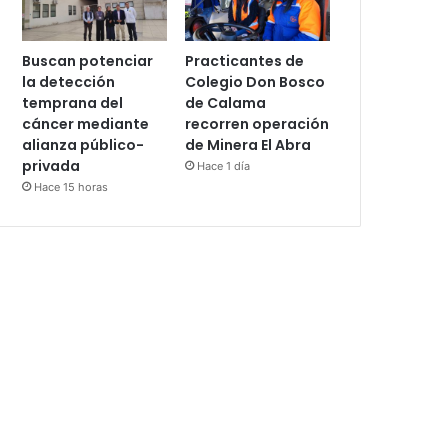
Buscan potenciar
Practicantes de
la detección
Colegio Don Bosco
temprana del
de Calama
cáncer mediante
recorren operación
alianza público-
de Minera El Abra
privada
Hace 1 día
Hace 15 horas