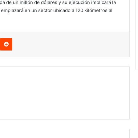
da de un millón de dólares y su ejecución implicará la
 emplazará en un sector ubicado a 120 kilómetros al
interest
Reddit