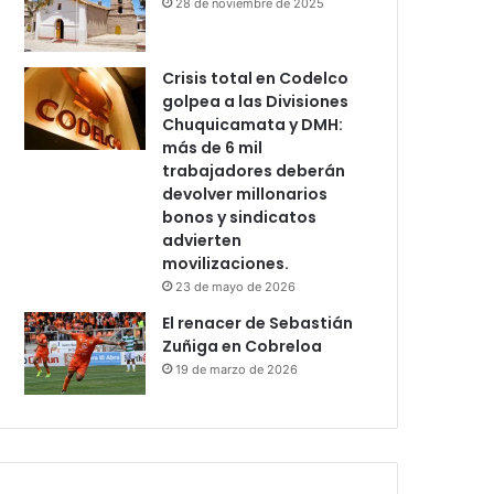
28 de noviembre de 2025
Crisis total en Codelco
golpea a las Divisiones
Chuquicamata y DMH:
más de 6 mil
trabajadores deberán
devolver millonarios
bonos y sindicatos
advierten
movilizaciones.
23 de mayo de 2026
El renacer de Sebastián
Zuñiga en Cobreloa
19 de marzo de 2026