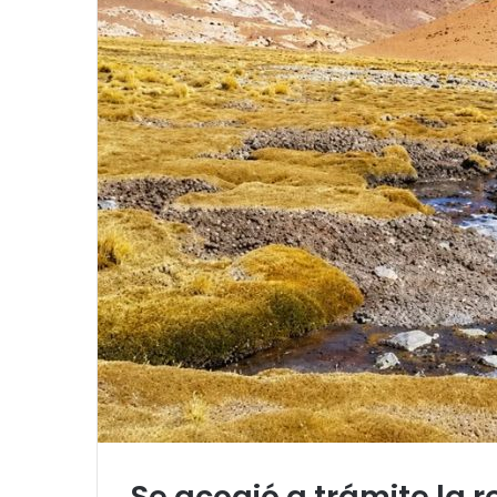
Se acogió a trámite la