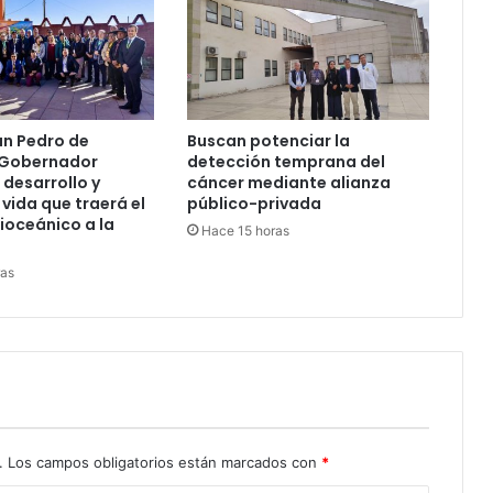
an Pedro de
Buscan potenciar la
 Gobernador
detección temprana del
 desarrollo y
cáncer mediante alianza
 vida que traerá el
público-privada
ioceánico a la
Hace 15 horas
ras
.
Los campos obligatorios están marcados con
*