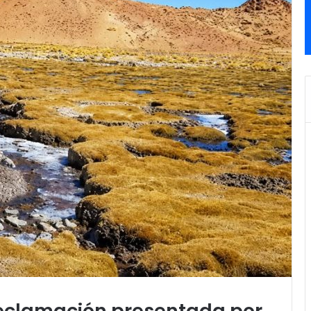
 reclamación presentada por