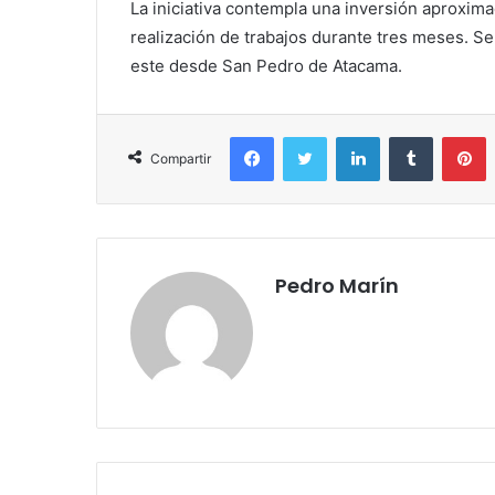
La iniciativa contempla una inversión aproxima
realización de trabajos durante tres meses. Se
este desde San Pedro de Atacama.
Facebook
Twitter
LinkedIn
Tumblr
P
Compartir
Pedro Marín