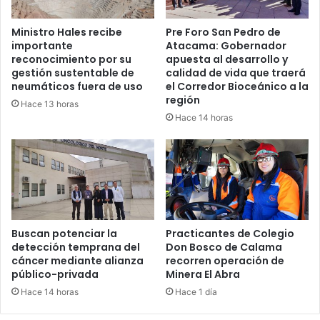
Ministro Hales recibe
Pre Foro San Pedro de
importante
Atacama: Gobernador
reconocimiento por su
apuesta al desarrollo y
gestión sustentable de
calidad de vida que traerá
neumáticos fuera de uso
el Corredor Bioceánico a la
región
Hace 13 horas
Hace 14 horas
Buscan potenciar la
Practicantes de Colegio
detección temprana del
Don Bosco de Calama
cáncer mediante alianza
recorren operación de
público-privada
Minera El Abra
Hace 14 horas
Hace 1 día