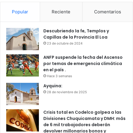
Popular
Reciente
Comentarios
Descubriendo la fe, Templos y
Capillas de la Provincia El Loa
23 de octubre de 2024
ANFP suspende la fecha del Ascenso
por temas de emergencia climática
en el país .
Hace 3 semanas
Ayquina:
28 de noviembre de 2025
Crisis total en Codelco golpea a las
Divisiones Chuquicamata y DMH: más
de 6 mil trabajadores deberán
devolver millonarios bonos y