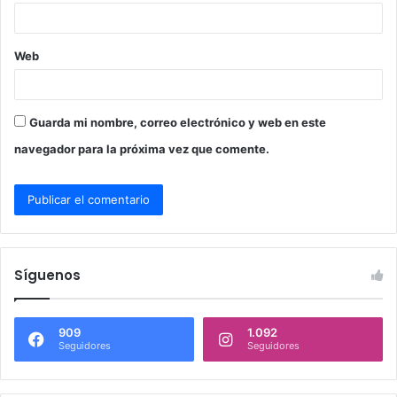
*
Web
Guarda mi nombre, correo electrónico y web en este
navegador para la próxima vez que comente.
Síguenos
909
1.092
Seguidores
Seguidores