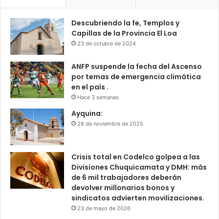
Descubriendo la fe, Templos y
Capillas de la Provincia El Loa
23 de octubre de 2024
ANFP suspende la fecha del Ascenso
por temas de emergencia climática
en el país .
Hace 3 semanas
Ayquina:
28 de noviembre de 2025
Crisis total en Codelco golpea a las
Divisiones Chuquicamata y DMH: más
de 6 mil trabajadores deberán
devolver millonarios bonos y
sindicatos advierten movilizaciones.
23 de mayo de 2026