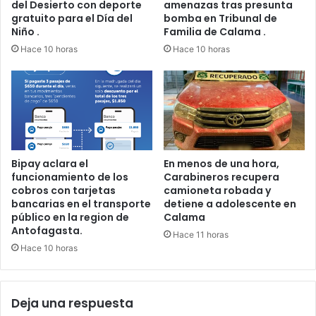
del Desierto con deporte
amenazas tras presunta
gratuito para el Día del
bomba en Tribunal de
Niño .
Familia de Calama .
Hace 10 horas
Hace 10 horas
Bipay aclara el
En menos de una hora,
funcionamiento de los
Carabineros recupera
cobros con tarjetas
camioneta robada y
bancarias en el transporte
detiene a adolescente en
público en la region de
Calama
Antofagasta.
Hace 11 horas
Hace 10 horas
Deja una respuesta