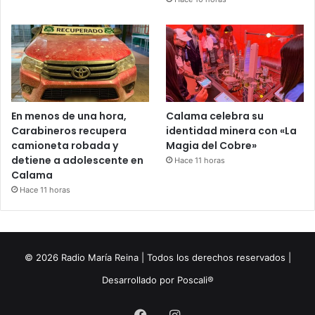
En menos de una hora,
Calama celebra su
Carabineros recupera
identidad minera con «La
camioneta robada y
Magia del Cobre»
detiene a adolescente en
Hace 11 horas
Calama
Hace 11 horas
© 2026 Radio María Reina | Todos los derechos reservados |
Desarrollado por
Poscali®
Facebook
Instagram