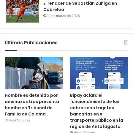
El renacer de Sebastián Zuñiga en
Cobreloa
19 de marzo de 2026
Últimas Publicaciones
Hombre es detenido por
Bipay aclara el
amenazas tras presunta
funcionamiento de los
bomba en Tribunal de
cobros con tarjetas
Familia de Calama .
bancarias en el
transporte público en la
Hace 10 horas
region de Antofagasta.
Hace 10 horas