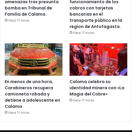
amenazas tras presunta
funcionamiento de los
bomba en Tribunal de
cobros con tarjetas
Familia de Calama .
bancarias en el
transporte público en la
Hace 11 horas
region de Antofagasta.
Hace 11 horas
En menos de una hora,
Calama celebra su
Carabineros recupera
identidad minera con «La
camioneta robada y
Magia del Cobre»
detiene a adolescente en
Hace 11 horas
Calama
Hace 11 horas