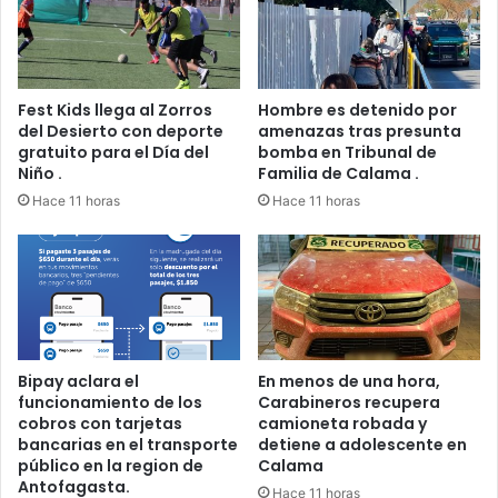
Fest Kids llega al Zorros
Hombre es detenido por
del Desierto con deporte
amenazas tras presunta
gratuito para el Día del
bomba en Tribunal de
Niño .
Familia de Calama .
Hace 11 horas
Hace 11 horas
Bipay aclara el
En menos de una hora,
funcionamiento de los
Carabineros recupera
cobros con tarjetas
camioneta robada y
bancarias en el transporte
detiene a adolescente en
público en la region de
Calama
Antofagasta.
Hace 11 horas