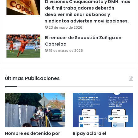
Divisiones Chuquicamata y DMH: más
de 6 mil trabajadores deberán
devolver millonarios bonos y
sindicatos advierten movilizaciones.
23 de mayo de 2026
El renacer de Sebastián Zuñiga en
Cobreloa
19 de marzo de 2026
Últimas Publicaciones
Hombre es detenido por
Bipay aclara el