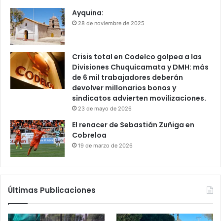
Ayquina:
28 de noviembre de 2025
Crisis total en Codelco golpea a las
Divisiones Chuquicamata y DMH: más
de 6 mil trabajadores deberán
devolver millonarios bonos y
sindicatos advierten movilizaciones.
23 de mayo de 2026
El renacer de Sebastián Zuñiga en
Cobreloa
19 de marzo de 2026
Últimas Publicaciones