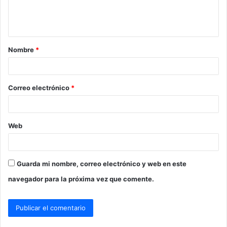
n
t
a
Nombre
*
r
i
o
Correo electrónico
*
*
Web
Guarda mi nombre, correo electrónico y web en este
navegador para la próxima vez que comente.